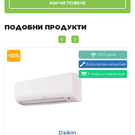
НАУЧИ ПОВЕЧЕ
ПОДОБНИ ПРОДУКТИ
ТОП цена
-13%
Безплатен монтаж
5 години гаранция
Daikin