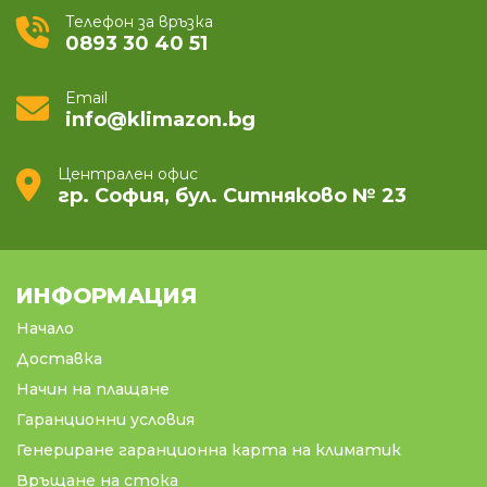
Телефон за връзка
0893 30 40 51
Email
info@klimazon.bg
Централен офис
гр. София, бул. Ситняково № 23
ИНФОРМАЦИЯ
Начало
Доставка
Начин на плащане
Гаранционни условия
Генериране гаранционна карта на климатик
Връщане на стока