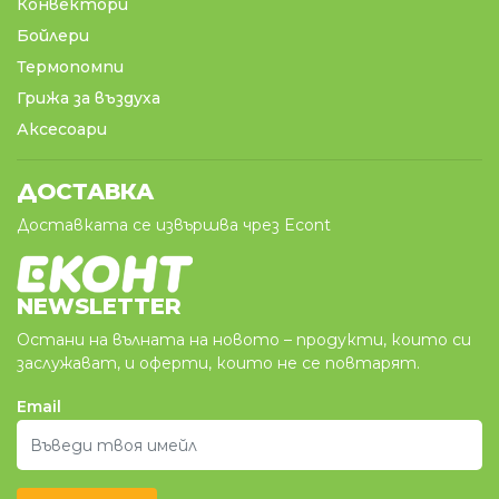
Конвектори
Бойлери
Термопомпи
Грижа за въздуха
Аксесоари
ДОСТАВКА
Доставката се извършва чрез Econt
NEWSLETTER
Остани на вълната на новото – продукти, които си
заслужават, и оферти, които не се повтарят.
Email