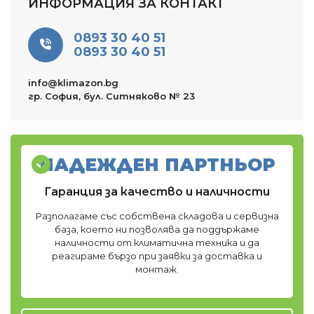
ИНФОРМАЦИЯ ЗА КОНТАКТ
0893 30 40 51
0893 30 40 51
info@klimazon.bg
гр. София, бул. Ситняково № 23
НАДЕЖДЕН ПАРТНЬОР
Гаранция за качество и наличности
Разполагаме със собствена складова и сервизна
база, което ни позволява да поддържаме
наличности от климатична техника и да
реагираме бързо при заявки за доставка и
монтаж.