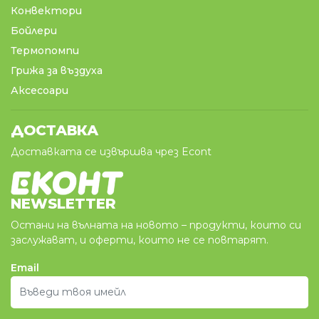
Конвектори
Бойлери
Термопомпи
Грижа за въздуха
Аксесоари
ДОСТАВКА
Доставката се извършва чрез Econt
NEWSLETTER
Остани на вълната на новото – продукти, които си
заслужават, и оферти, които не се повтарят.
Email