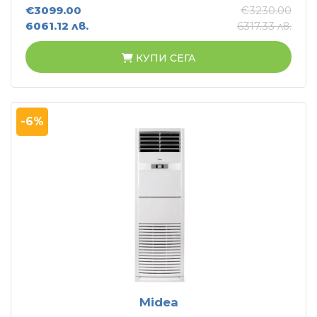
€3099.00
€3230.00
6061.12 лв.
6317.33 лв.
КУПИ СЕГА
-6%
Midea