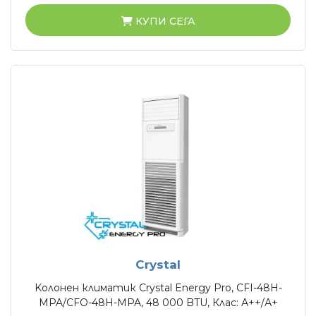
КУПИ СЕГА
Crystal
Kолонен климатик Crystal Energy Pro, CFI-48H-
MPA/CFO-48H-MPA, 48 000 BTU, Клас: А++/А+