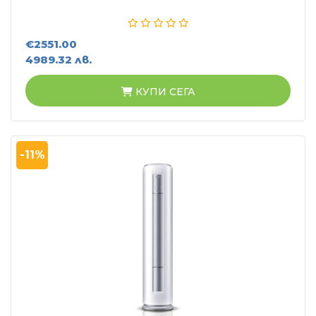
€2551.00
4989.32 лв.
КУПИ СЕГА
-11%