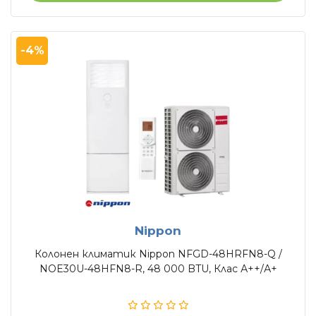
-4%
Nippon
Колонен климатик Nippon NFGD-48HRFN8-Q /
NOE30U-48HFN8-R, 48 000 BTU, Клас А++/А+