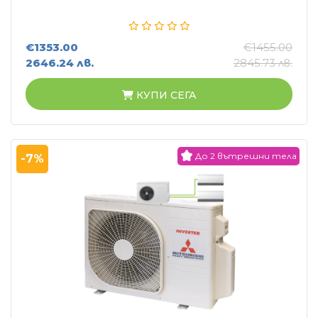
€1353.00
€1455.00
2646.24 лв.
2845.73 лв.
КУПИ СЕГА
До 2 вътрешни тела
-7%