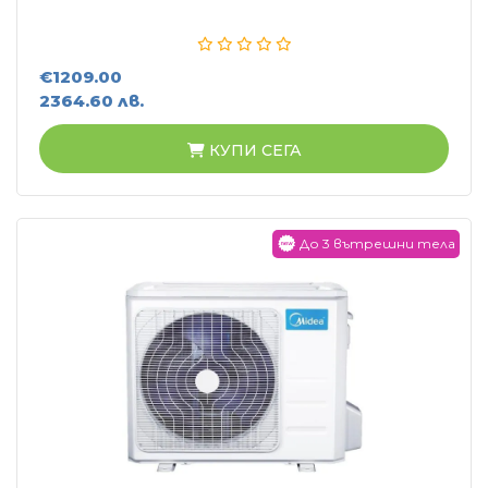
€1209.00
2364.60 лв.
КУПИ СЕГА
До 3 вътрешни тела