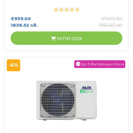
€939.00
€1000.00
1836.52 лв.
1955.83 лв.
КУПИ СЕГА
До 3 вътрешни тела
-6%