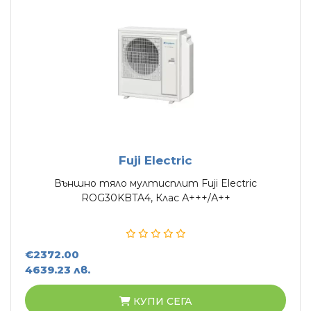
Fuji Electric
Външно тяло мултисплит Fuji Electric
ROG30KBTA4, Клас А+++/А++
€2372.00
4639.23 лв.
КУПИ СЕГА