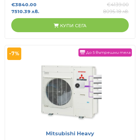
€3840.00
€4139.00
7510.39 лв.
8095.18 лв.
КУПИ СЕГА
До 5 вътрешни тела
-7%
Mitsubishi Heavy