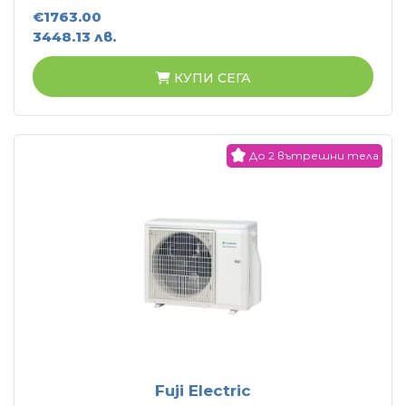
€1763.00
3448.13 лв.
КУПИ СЕГА
До 2 вътрешни тела
Fuji Electric