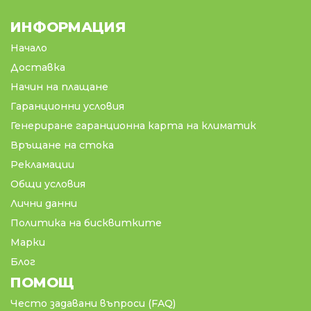
ИНФОРМАЦИЯ
Начало
Доставка
Начин на плащане
Гаранционни условия
Генериране гаранционна карта на климатик
Връщане на стока
Рекламации
Общи условия
Лични данни
Политика на бисквитките
Марки
Блог
ПОМОЩ
Често задавани въпроси (FAQ)