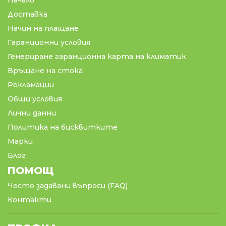
Начало
Доставка
Начин на плащане
Гаранционни условия
Генериране гаранционна карта на климатик
Връщане на стока
Рекламации
Общи условия
Лични данни
Политика на бисквитките
Марки
Блог
ПОМОЩ
Често задавани въпроси (FAQ)
Контакти