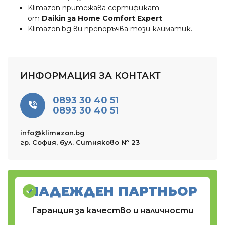
Klimazon притежава сертификат
от
Daikin за Home Comfort Expert
Klimazon.bg ви препоръчва този климатик.
ИНФОРМАЦИЯ ЗА КОНТАКТ
0893 30 40 51
0893 30 40 51
info@klimazon.bg
гр. София, бул. Ситняково № 23
НАДЕЖДЕН ПАРТНЬОР
Гаранция за качество и наличности