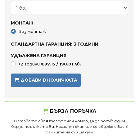
МОНТАЖ
Без монтаж
СТАНДАРТНА ГАРАНЦИЯ: 3 ГОДИНИ
УДЪЛЖЕНА ГАРАНЦИЯ
+2 години
€97.15 / 190.01 лв.
ДОБАВИ В КОЛИЧКАТА
БЪРЗА ПОРЪЧКА
Оставете своя телефонен номер, за да потвърдим
бързо поръчката Ви. Нашият екип ще се свърже с Вас в
рамките на същия ден.