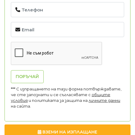
ПОРЪЧАЙ
*** С изпращането на тази форма потвърждавате,
че сте запознати и се съгласявате с
общите
условия
и политиката за защита на
личните данни
на сайта.
ВЗЕМИ НА ИЗПЛАЩАНЕ