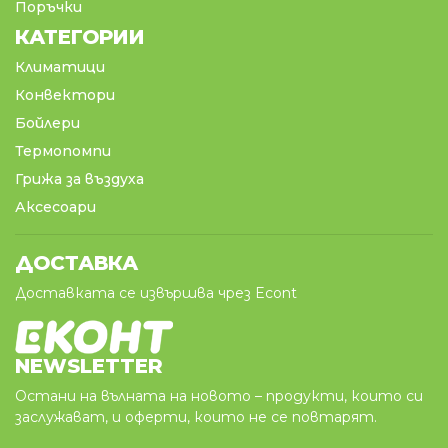
Поръчки
КАТЕГОРИИ
Климатици
Конвектори
Бойлери
Термопомпи
Грижа за въздуха
Аксесоари
ДОСТАВКА
Доставката се извършва чрез Econt
NEWSLETTER
Остани на вълната на новото – продукти, които си
заслужават, и оферти, които не се повтарят.