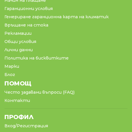
Начин на плащане
Гаранционни условия
Генериране гаранционна карта на климатик
Връщане на стока
Рекламации
Общи условия
Лични данни
Политика на бисквитките
Марки
Блог
ПОМОЩ
Често задавани въпроси (FAQ)
Контакти
ПРОФИЛ
Вход/Регистрация