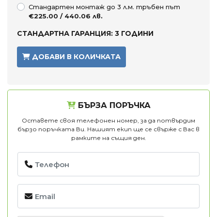
Стандартен монтаж до 3 л.м. тръбен път
€225.00 / 440.06 лв.
СТАНДАРТНА ГАРАНЦИЯ: 3 ГОДИНИ
ДОБАВИ В КОЛИЧКАТА
БЪРЗА ПОРЪЧКА
Оставете своя телефонен номер, за да потвърдим
бързо поръчката Ви. Нашият екип ще се свърже с Вас в
рамките на същия ден.