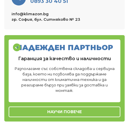
0893 30 40 51
info@klimazon.bg
гр. София, бул. Ситняково № 23
НАДЕЖДЕН ПАРТНЬОР
Гаранция за качество и наличности
Разполагаме със собствена складова и сервизна
база, което ни позволява да поддържаме
наличности от климатична техника и да
реагираме бързо при заявки за доставка и
монтаж.
НАУЧИ ПОВЕЧЕ