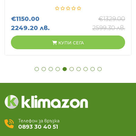
€1150.00
€1329.00
2249.20 лв.
2599.30 лв.
КУПИ СЕГА
Телефон за връзка
0893 30 40 51