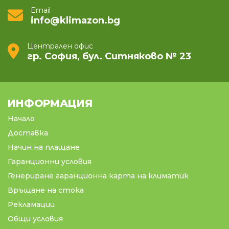
Email
info@klimazon.bg
Централен офис
гр. София, бул. Ситняково № 23
ИНФОРМАЦИЯ
Начало
Доставка
Начин на плащане
Гаранционни условия
Генериране гаранционна карта на климатик
Връщане на стока
Рекламации
Общи условия