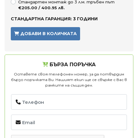
Стандартен монтаж до 3 л.м. тръбен път
€205.00 / 400.95 лв.
СТАНДАРТНА ГАРАНЦИЯ: 3 ГОДИНИ
ДОБАВИ В КОЛИЧКАТА
БЪРЗА ПОРЪЧКА
Оставете своя телефонен номер, за да потвърдим
бързо поръчката Ви. Нашият екип ще се свърже с Вас в
рамките на същия ден.