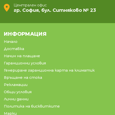
Централен офис
гр. София, бул. Ситняково № 23
ИНФОРМАЦИЯ
Начало
Доставка
Начин на плащане
Гаранционни условия
Генериране гаранционна карта на климатик
Връщане на стока
Рекламации
Общи условия
Лични данни
Политика на бисквитките
Марки