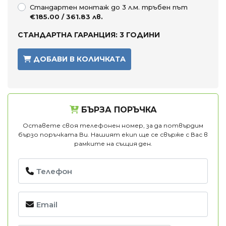
Стандартен монтаж до 3 л.м. тръбен път
€185.00 / 361.83 лв.
СТАНДАРТНА ГАРАНЦИЯ: 3 ГОДИНИ
ДОБАВИ В КОЛИЧКАТА
БЪРЗА ПОРЪЧКА
Оставете своя телефонен номер, за да потвърдим
бързо поръчката Ви. Нашият екип ще се свърже с Вас в
рамките на същия ден.