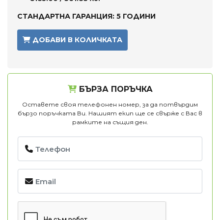
СТАНДАРТНА ГАРАНЦИЯ: 5 ГОДИНИ
ДОБАВИ В КОЛИЧКАТА
БЪРЗА ПОРЪЧКА
Оставете своя телефонен номер, за да потвърдим
бързо поръчката Ви. Нашият екип ще се свърже с Вас в
рамките на същия ден.