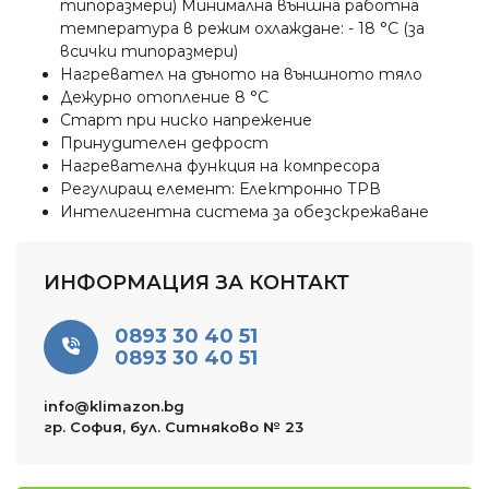
типоразмери) Минимална външна работна
температура в режим охлаждане: - 18 °C (за
всички типоразмери)
Нагревател на дъното на външното тяло
Дежурно отопление 8 °C
Старт при ниско напрежение
Принудителен дефрост
Нагревателна функция на компресора
Регулиращ елемент: Електронно ТРВ
Интелигентна система за обезскрежаване
ИНФОРМАЦИЯ ЗА КОНТАКТ
0893 30 40 51
0893 30 40 51
info@klimazon.bg
гр. София, бул. Ситняково № 23