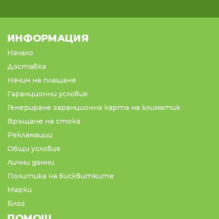
ИНФОРМАЦИЯ
Начало
Доставка
Начин на плащане
Гаранционни условия
Генериране гаранционна карта на климатик
Връщане на стока
Рекламации
Общи условия
Лични данни
Политика на бисквитките
Марки
Блог
ПОМОЩ