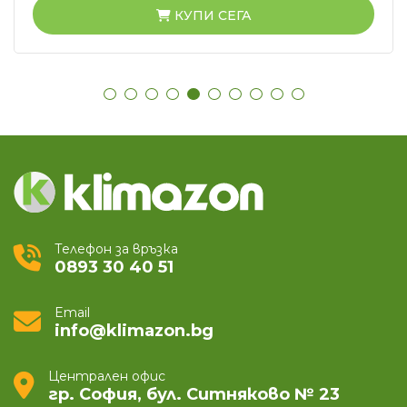
КУПИ СЕГА
Телефон за връзка
0893 30 40 51
Email
info@klimazon.bg
Централен офис
гр. София, бул. Ситняково № 23