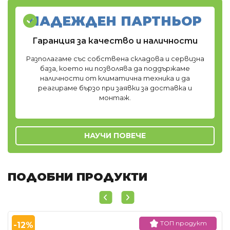
НАДЕЖДЕН ПАРТНЬОР
Гаранция за качество и наличности
Разполагаме със собствена складова и сервизна
база, което ни позволява да поддържаме
наличности от климатична техника и да
реагираме бързо при заявки за доставка и
монтаж.
НАУЧИ ПОВЕЧЕ
ПОДОБНИ ПРОДУКТИ
ТОП продукт
-12%