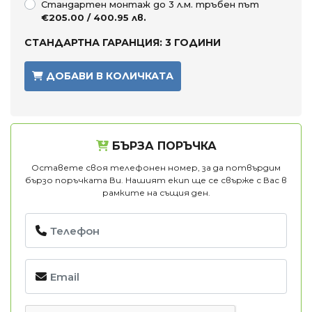
Стандартен монтаж до 3 л.м. тръбен път
€205.00 / 400.95 лв.
СТАНДАРТНА ГАРАНЦИЯ: 3 ГОДИНИ
ДОБАВИ В КОЛИЧКАТА
БЪРЗА ПОРЪЧКА
Оставете своя телефонен номер, за да потвърдим
бързо поръчката Ви. Нашият екип ще се свърже с Вас в
рамките на същия ден.