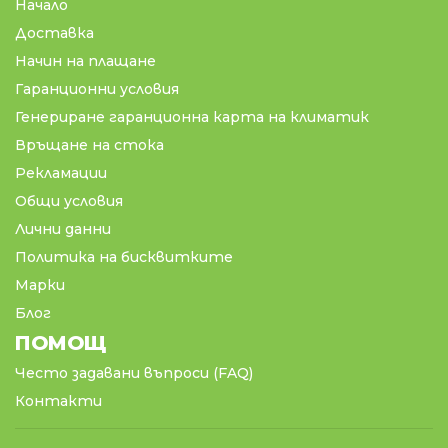
Начало
Доставка
Начин на плащане
Гаранционни условия
Генериране гаранционна карта на климатик
Връщане на стока
Рекламации
Общи условия
Лични данни
Политика на бисквитките
Марки
Блог
ПОМОЩ
Често задавани въпроси (FAQ)
Контакти