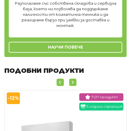
Разполагаме със собствена складова и сервизна
база, което ни позволява да поддържаме
наличности от климатична техника и да
реагираме бързо при заявки за доставка и
монтаж.
НАУЧИ ПОВЕЧЕ
ПОДОБНИ ПРОДУКТИ
ТОП продукт
-12%
5 години гаранция