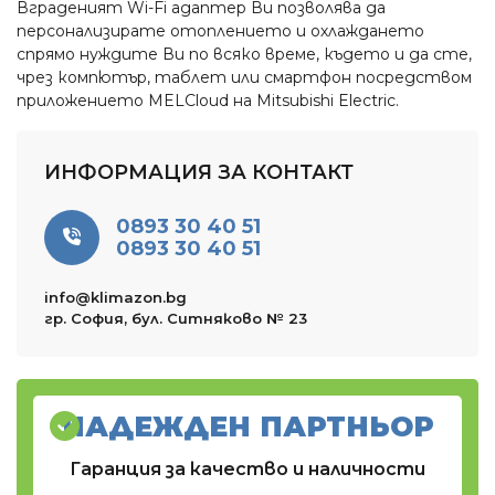
Вграденият Wi-Fi адаптер Ви позволява да
персонализирате отоплението и охлаждането
спрямо нуждите Ви по всяко време, където и да сте,
чрез компютър, таблет или смартфон посредством
приложението MELCloud на Mitsubishi Electric.
ИНФОРМАЦИЯ ЗА КОНТАКТ
0893 30 40 51
0893 30 40 51
info@klimazon.bg
гр. София, бул. Ситняково № 23
НАДЕЖДЕН ПАРТНЬОР
Гаранция за качество и наличности