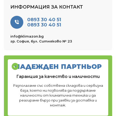
ИНФОРМАЦИЯ ЗА КОНТАКТ
0893 30 40 51
0893 30 40 51
info@klimazon.bg
гр. София, бул. Ситняково № 23
НАДЕЖДЕН ПАРТНЬОР
Гаранция за качество и наличности
Разполагаме със собствена складова и сервизна
база, което ни позволява да поддържаме
наличности от климатична техника и да
реагираме бързо при заявки за доставка и
монтаж.