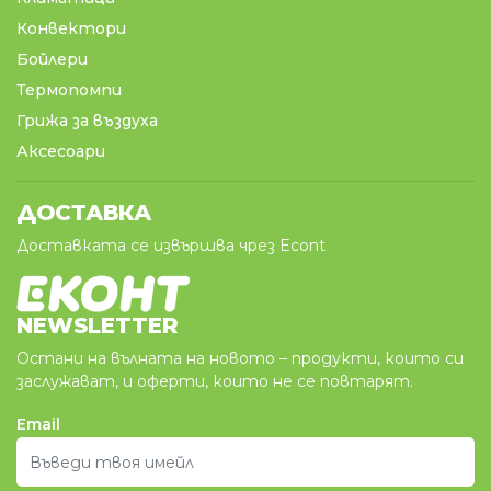
Конвектори
Бойлери
Термопомпи
Грижа за въздуха
Аксесоари
ДОСТАВКА
Доставката се извършва чрез Econt
NEWSLETTER
Остани на вълната на новото – продукти, които си
заслужават, и оферти, които не се повтарят.
Email