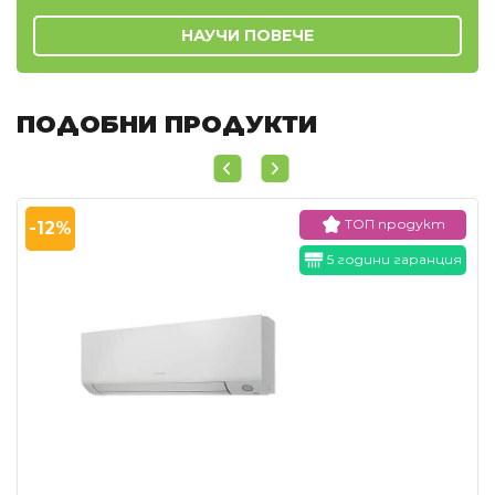
НАУЧИ ПОВЕЧЕ
ПОДОБНИ ПРОДУКТИ
ТОП продукт
-12%
5 години гаранция