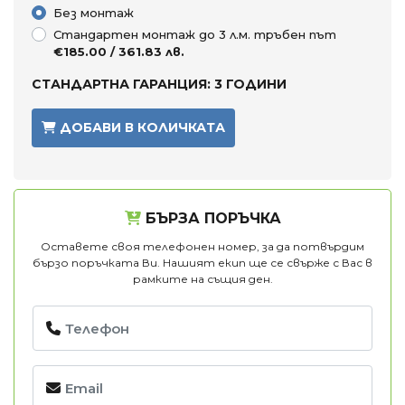
Без монтаж
Стандартен монтаж до 3 л.м. тръбен път
€185.00 / 361.83 лв.
СТАНДАРТНА ГАРАНЦИЯ: 3 ГОДИНИ
ДОБАВИ В КОЛИЧКАТА
БЪРЗА ПОРЪЧКА
Оставете своя телефонен номер, за да потвърдим
бързо поръчката Ви. Нашият екип ще се свърже с Вас в
рамките на същия ден.