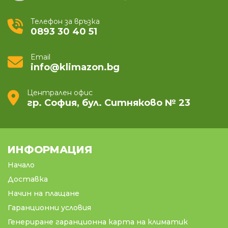
Телефон за връзка
0893 30 40 51
Email
info@klimazon.bg
Централен офис
гр. София, бул. Ситняково № 23
ИНФОРМАЦИЯ
Начало
Доставка
Начин на плащане
Гаранционни условия
Генериране гаранционна карта на климатик