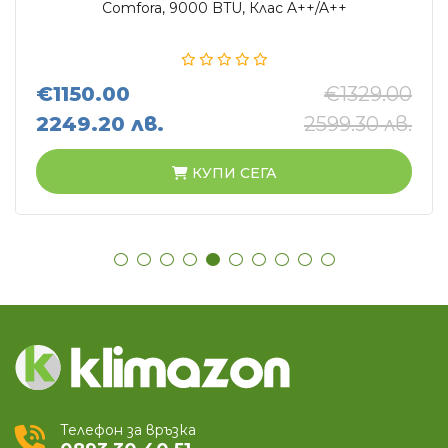
Comfora, 9000 BTU, Клас A++/A++
€1150.00
€1329.00
2249.20 лв.
2599.30 лв.
КУПИ СЕГА
Телефон за връзка