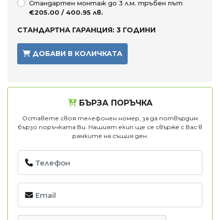
Стандартен монтаж до 3 л.м. тръбен път
€205.00 / 400.95 лв.
СТАНДАРТНА ГАРАНЦИЯ: 3 ГОДИНИ
ДОБАВИ В КОЛИЧКАТА
БЪРЗА ПОРЪЧКА
Оставете своя телефонен номер, за да потвърдим
бързо поръчката Ви. Нашият екип ще се свърже с Вас в
рамките на същия ден.