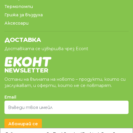
Термопомпи
Грижа за въздуха
Аксесоари
ДОСТАВКА
Доставката се извършва чрез Econt
NEWSLETTER
Остани на вълната на новото – продукти, които си
заслужават, и оферти, които не се повтарят.
Email
Абонирай се