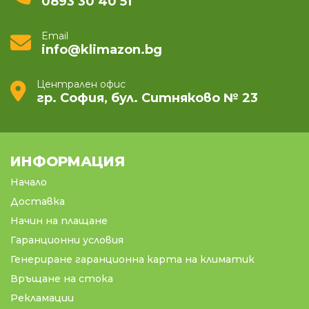
0893 30 40 51
Email
info@klimazon.bg
Централен офис
гр. София, бул. Ситняково № 23
ИНФОРМАЦИЯ
Начало
Доставка
Начин на плащане
Гаранционни условия
Генериране гаранционна карта на климатик
Връщане на стока
Рекламации