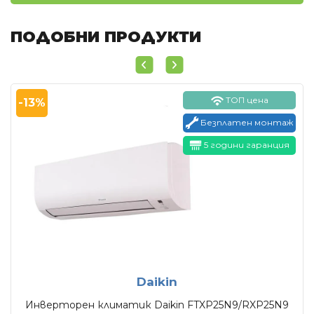
ПОДОБНИ ПРОДУКТИ
ТОП цена
-13%
Безплатен монтаж
5 години гаранция
Daikin
Инверторен климатик Daikin FTXP25N9/RXP25N9