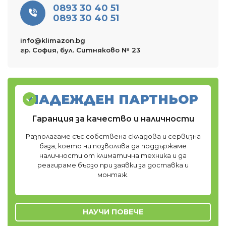
0893 30 40 51
0893 30 40 51
info@klimazon.bg
гр. София, бул. Ситняково № 23
НАДЕЖДЕН ПАРТНЬОР
Гаранция за качество и наличности
Разполагаме със собствена складова и сервизна
база, което ни позволява да поддържаме
наличности от климатична техника и да
реагираме бързо при заявки за доставка и
монтаж.
НАУЧИ ПОВЕЧЕ