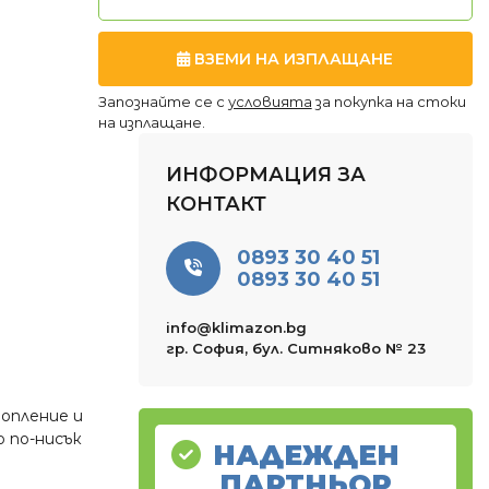
ВЗЕМИ НА ИЗПЛАЩАНЕ
Запознайте се с
условията
за покупка на стоки
на изплащане.
ИНФОРМАЦИЯ ЗА
КОНТАКТ
0893 30 40 51
0893 30 40 51
info@klimazon.bg
гр. София, бул. Ситняково № 23
топление и
 по-нисък
НАДЕЖДЕН
ПАРТНЬОР