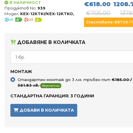
В НАЛИЧНОСТ
€618.00
1208.
Продуктов No:
939
€705.00
1378
Модел:
KEX-12KTKI/KEX-12KTKO,
Спестявате: €87.00 / 17
ДОБАВЯНЕ В КОЛИЧКАТА
МОНТАЖ
Стандартен монтаж до 3 л.м. тръбен път
€185.00 /
361.83 лв.
безплатно
СТАНДАРТНА ГАРАНЦИЯ: 3 ГОДИНИ
ДОБАВИ В КОЛИЧКАТА