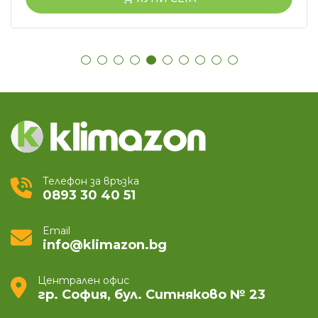
Телефон за връзка
0893 30 40 51
Email
info@klimazon.bg
Централен офис
гр. София, бул. Ситняково № 23