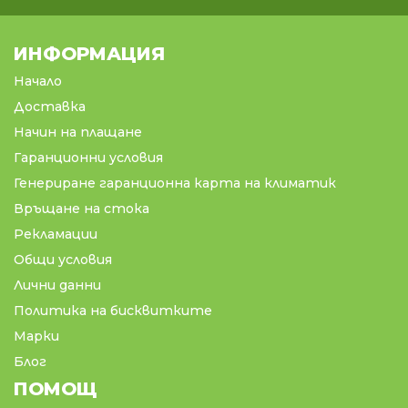
ИНФОРМАЦИЯ
Начало
Доставка
Начин на плащане
Гаранционни условия
Генериране гаранционна карта на климатик
Връщане на стока
Рекламации
Общи условия
Лични данни
Политика на бисквитките
Марки
Блог
ПОМОЩ