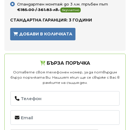
Стандартен монтаж до 3 л.м. тръбен път
€185.00 / 361.83 лв.
безплатно
СТАНДАРТНА ГАРАНЦИЯ: 3 ГОДИНИ
ДОБАВИ В КОЛИЧКАТА
БЪРЗА ПОРЪЧКА
Оставете своя телефонен номер, за да потвърдим
бързо поръчката Ви. Нашият екип ще се свърже с Вас в
рамките на същия ден.