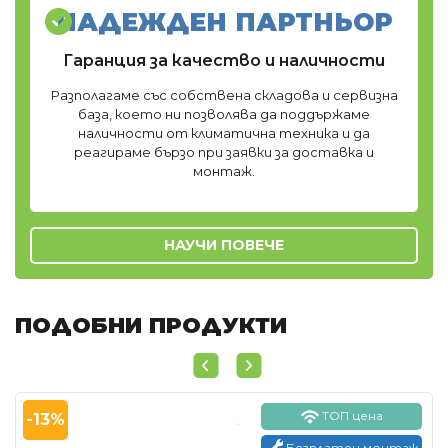
НАДЕЖДЕН ПАРТНЬОР
Гаранция за качество и наличности
Разполагаме със собствена складова и сервизна
база, което ни позволява да поддържаме
наличности от климатична техника и да
реагираме бързо при заявки за доставка и
монтаж.
НАУЧИ ПОВЕЧЕ
ПОДОБНИ ПРОДУКТИ
ТОП цена
-13%
Безплатен монтаж