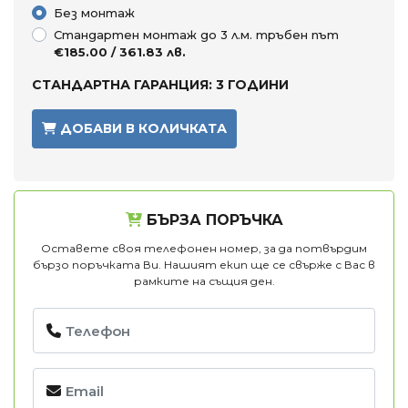
Без монтаж
Стандартен монтаж до 3 л.м. тръбен път
€185.00 / 361.83 лв.
СТАНДАРТНА ГАРАНЦИЯ: 3 ГОДИНИ
ДОБАВИ В КОЛИЧКАТА
БЪРЗА ПОРЪЧКА
Оставете своя телефонен номер, за да потвърдим
бързо поръчката Ви. Нашият екип ще се свърже с Вас в
рамките на същия ден.