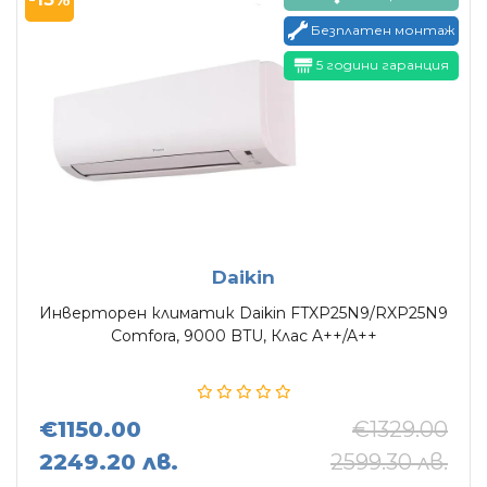
Безплатен монтаж
5 години гаранция
Daikin
Инверторен климатик Daikin FTXP25N9/RXP25N9
Comfora, 9000 BTU, Клас A++/A++
€1150.00
€1329.00
2249.20 лв.
2599.30 лв.