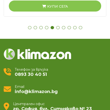
КУПИ СЕГА
Телефон за връзка
0893 30 40 51
Email
info@klimazon.bg
Централен офис
гр. София, бул. Ситняково № 23