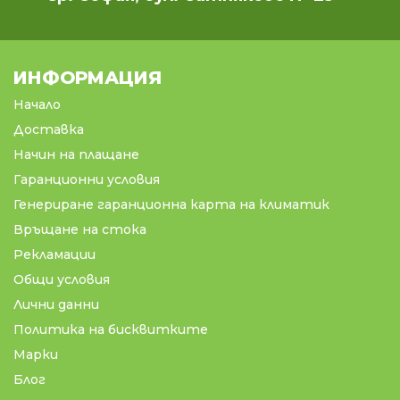
ИНФОРМАЦИЯ
Начало
Доставка
Начин на плащане
Гаранционни условия
Генериране гаранционна карта на климатик
Връщане на стока
Рекламации
Общи условия
Лични данни
Политика на бисквитките
Марки
Блог