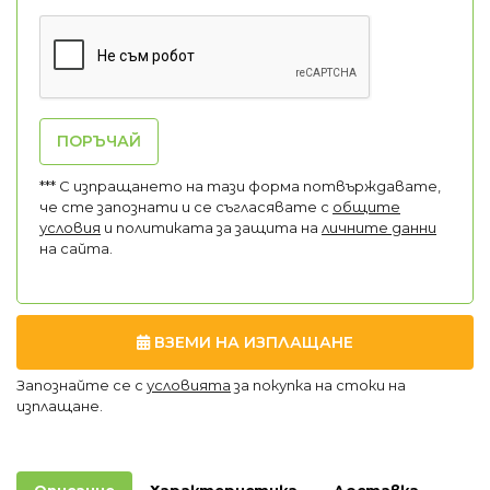
ПОРЪЧАЙ
*** С изпращането на тази форма потвърждавате,
че сте запознати и се съгласявате с
общите
условия
и политиката за защита на
личните данни
на сайта.
ВЗЕМИ НА ИЗПЛАЩАНЕ
Запознайте се с
условията
за покупка на стоки на
изплащане.