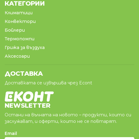
КАТЕГОРИИ
Климатици
Конвектори
Бойлери
Термопомпи
Грижа за въздуха
Аксесоари
ДОСТАВКА
Доставката се извършва чрез Econt
NEWSLETTER
Остани на вълната на новото – продукти, които си
заслужават, и оферти, които не се повтарят.
Email