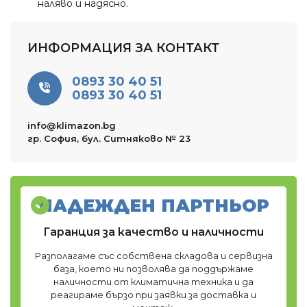
наляво и надясно.
ИНФОРМАЦИЯ ЗА КОНТАКТ
0893 30 40 51
0893 30 40 51
info@klimazon.bg
гр. София, бул. Ситняково № 23
НАДЕЖДЕН ПАРТНЬОР
Гаранция за качество и наличности
Разполагаме със собствена складова и сервизна
база, което ни позволява да поддържаме
наличности от климатична техника и да
реагираме бързо при заявки за доставка и