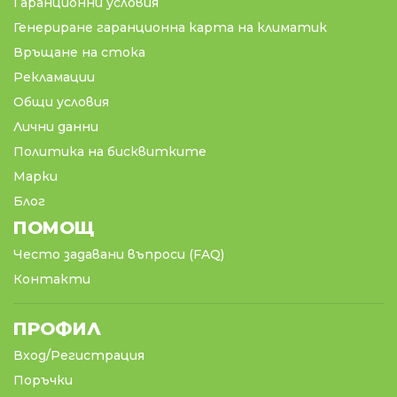
Гаранционни условия
Генериране гаранционна карта на климатик
Връщане на стока
Рекламации
Общи условия
Лични данни
Политика на бисквитките
Марки
Блог
ПОМОЩ
Често задавани въпроси (FAQ)
Контакти
ПРОФИЛ
Вход/Регистрация
Поръчки