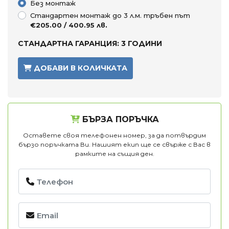
Без монтаж
Стандартен монтаж до 3 л.м. тръбен път
€205.00 / 400.95 лв.
СТАНДАРТНА ГАРАНЦИЯ: 3 ГОДИНИ
ДОБАВИ В КОЛИЧКАТА
БЪРЗА ПОРЪЧКА
Оставете своя телефонен номер, за да потвърдим
бързо поръчката Ви. Нашият екип ще се свърже с Вас в
рамките на същия ден.