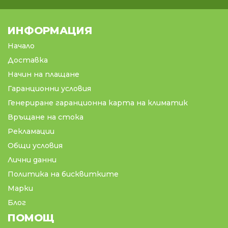
ИНФОРМАЦИЯ
Начало
Доставка
Начин на плащане
Гаранционни условия
Генериране гаранционна карта на климатик
Връщане на стока
Рекламации
Общи условия
Лични данни
Политика на бисквитките
Марки
Блог
ПОМОЩ