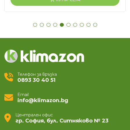
Телефон за връзка
0893 30 40 51
Email
info@klimazon.bg
Централен офис
гр. София, бул. Ситняково № 23