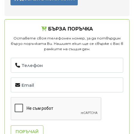
БЪРЗА ПОРЪЧКА
Оставете своя телефонен номер, за да потвърдим
бързо поръчката Ви. Нашият екип ще се свърже с Вас в
рамките на същия ден.
ПОРЪЧАЙ