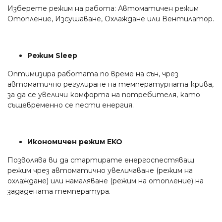
Изберете режим на работа: Автоматичен режим
Отопление, Изсушаване, Охлаждане или Вентилатор.
Режим Sleep
Оптимизира работата по време на сън, чрез
автоматично регулиране на температурната крива,
за да се увеличи комфорта на потребителя, като
същевременно се пести енергия.
Икономичен режим EKO
Позволява ви да стартирате енергоспестяващ
режим чрез автоматично увеличаване (режим на
охлаждане) или намаляване (режим на отопление) на
зададената температура.