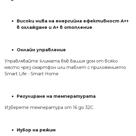
Високи нива на енергийна ефективност А++
в охлаждане и А+ в отопление
.
Онлайн управление
Управлявайте климата във вашия дом от всяко
място чрез смартфон или таблет с приложението
Smart Life - Smart Home
Регулиране на температурата
Изберете температура от 16 до 32С.
Избор на режим