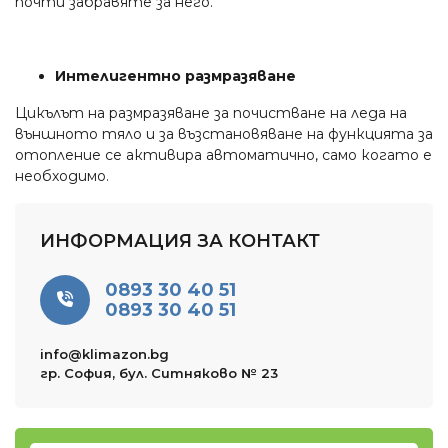
почти забравяте за него.
Интелигентно размразяване
Цикълът на размразяване за почистване на леда на
външното тяло и за възстановяване на функцията за
отопление се активира автоматично, само когато е
необходимо.
ИНФОРМАЦИЯ ЗА КОНТАКТ
0893 30 40 51
0893 30 40 51
info@klimazon.bg
гр. София, бул. Ситняково № 23