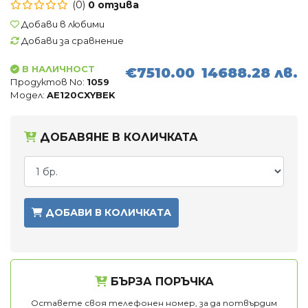
(0)
0 отзива
Въздухопречистватели
Добави в любими
Влагоуловители
Добави за сравнение
В НАЛИЧНОСТ
€7510.00
14688.28 лв.
АКСЕСОАРИ
Продуктов No:
1059
Модел:
AE120CXYBEK
ДОБАВЯНЕ В КОЛИЧКАТА
ДОБАВИ В КОЛИЧКАТА
БЪРЗА ПОРЪЧКА
Оставете своя телефонен номер, за да потвърдим