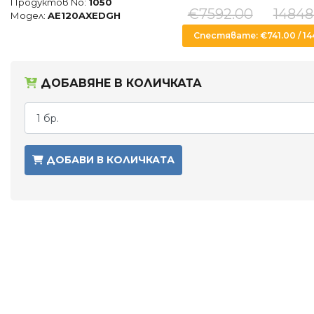
Продуктов No:
1050
€7592.00
14848
Модел:
AE120AXEDGH
Спестявате: €741.00 / 144
ДОБАВЯНЕ В КОЛИЧКАТА
ДОБАВИ В КОЛИЧКАТА