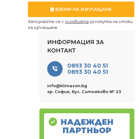
ВЗЕМИ НА ИЗПЛАЩАНЕ
Запознайте се с
условията
за покупка на стоки
на изплащане.
ИНФОРМАЦИЯ ЗА
КОНТАКТ
0893 30 40 51
0893 30 40 51
info@klimazon.bg
гр. София, бул. Ситняково № 23
НАДЕЖДЕН
ПАРТНЬОР